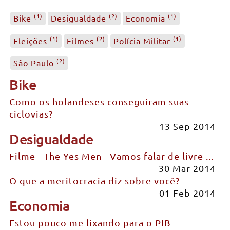
(1)
(2)
(1)
Bike
Desigualdade
Economia
(1)
(2)
(1)
Eleições
Filmes
Polícia Militar
(2)
São Paulo
Bike
Como os holandeses conseguiram suas
ciclovias?
13 Sep 2014
Desigualdade
Filme - The Yes Men - Vamos falar de livre ...
30 Mar 2014
O que a meritocracia diz sobre você?
01 Feb 2014
Economia
Estou pouco me lixando para o PIB