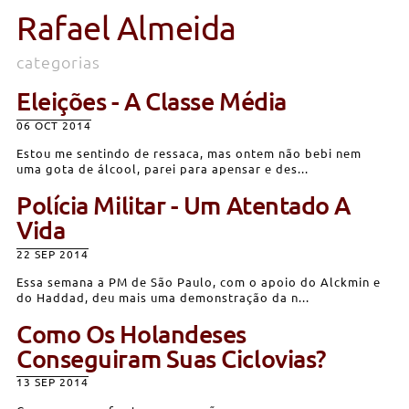
Rafael Almeida
categorias
Eleições - A Classe Média
06 OCT 2014
Estou me sentindo de ressaca, mas ontem não bebi nem
uma gota de álcool, parei para apensar e des...
Polícia Militar - Um Atentado A
Vida
22 SEP 2014
Essa semana a PM de São Paulo, com o apoio do Alckmin e
do Haddad, deu mais uma demonstração da n...
Como Os Holandeses
Conseguiram Suas Ciclovias?
13 SEP 2014