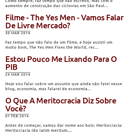
Como sempre, faz tempo que não escrevo, mas com o
aumento de construção das ciclovias em São Paul...
Filme - The Yes Men - Vamos Falar
De Livre Mercado?
30 MAR 2014
Faz tempo que não falo de um filme, e hoje assisti um
muito bom, The Yes Men Fixes the World, rec...
Estou Pouco Me Lixando Para O
PIB
24 MAR 2014
Hoje vou falar sobre um assunto que ainda não falei nesse
blog, economia, mas falarei de economia...
O Que A Meritocracia Diz Sobre
Você?
01 FEB 2014
Antes de começar, vamos dar nome aos bois: Meritocracia:
Meritocracia (do latim meritum,...