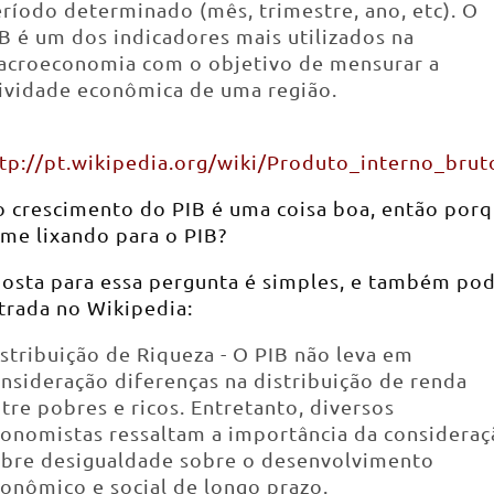
ríodo determinado (mês, trimestre, ano, etc). O
B é um dos indicadores mais utilizados na
croeconomia com o objetivo de mensurar a
ividade econômica de uma região.
tp://pt.wikipedia.org/wiki/Produto_interno_brut
o crescimento do PIB é uma coisa boa, então por
 me lixando para o PIB?
posta para essa pergunta é simples, e também pod
trada no Wikipedia:
stribuição de Riqueza - O PIB não leva em
nsideração diferenças na distribuição de renda
tre pobres e ricos. Entretanto, diversos
onomistas ressaltam a importância da consideraç
bre desigualdade sobre o desenvolvimento
onômico e social de longo prazo.